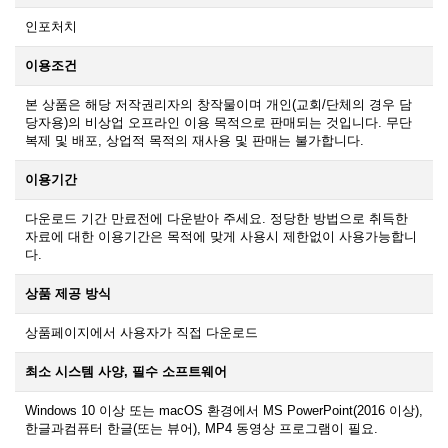
인포처치
이용조건
본 상품은 해당 저작권리자의 창작물이며 개인(교회/단체의 경우 담
당자용)의 비상업 오프라인 이용 목적으로 판매되는 것입니다. 무단
복제 및 배포, 상업적 목적의 재사용 및 판매는 불가합니다.
이용기간
다운로드 기간 만료전에 다운받아 주세요. 정당한 방법으로 취득한
자료에 대한 이용기간은 목적에 맞게 사용시 제한없이 사용가능합니
다.
상품 제공 방식
상품페이지에서 사용자가 직접 다운로드
최소 시스템 사양, 필수 소프트웨어
Windows 10 이상 또는 macOS 환경에서 MS PowerPoint(2016 이상),
한글과컴퓨터 한글(또는 뷰어), MP4 동영상 프로그램이 필요.