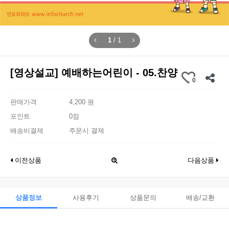
1
/
1
[영상설교] 예배하는어린이 - 05.찬양
0
판매가격
4,200 원
포인트
0점
배송비결제
주문시 결제
이전상품
다음상품
상품정보
사용후기
상품문의
배송/교환