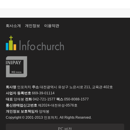
회사소개
개인정보
이용약관
회사명
인포처치
주소
대전광역시 유성구 노은서로 211, 교육관 402호
사업자 등록번호
669-39-01114
대표
양재봉
전화
042-721-1577
팩스
050-8088-1577
통신판매업신고번호
제2024-대전유성-0576호
개인정보 보호책임자
양재봉
Copyright © 2001-2013 인포처치. All Rights Reserved.
PC 버전