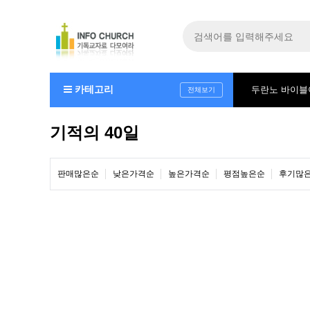
카테고리
두란노 바이
전체보기
기적의 40일
판매많은순
낮은가격순
높은가격순
평점높은순
후기많