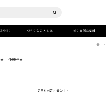
블아카데미
어린이설교 시리즈
바이블40스토리
은순
최근등록순
등록된 상품이 없습니다.