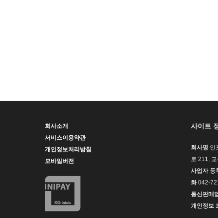
사이트 
회사소개
서비스이용약관
회사명
인
개인정보처리방침
로 211, 
모바일버전
사업자 등
화
042-72
통신판매
개인정보 