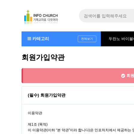
카테고리
두란노 바이
전체보기
회원가입약관
회원
(필수) 회원가입약관