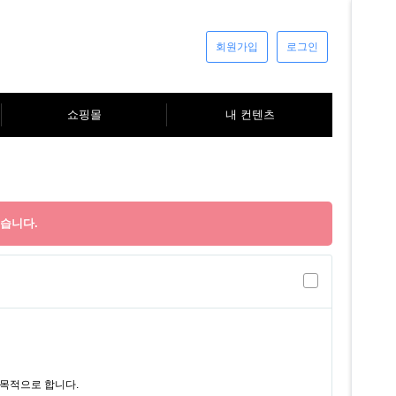
회원가입
로그인
쇼핑몰
내 컨텐츠
습니다.