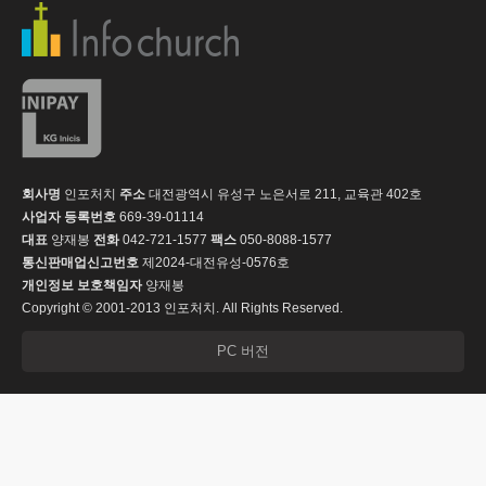
회사명
인포처치
주소
대전광역시 유성구 노은서로 211, 교육관 402호
사업자 등록번호
669-39-01114
대표
양재봉
전화
042-721-1577
팩스
050-8088-1577
통신판매업신고번호
제2024-대전유성-0576호
개인정보 보호책임자
양재봉
Copyright © 2001-2013 인포처치. All Rights Reserved.
PC 버전