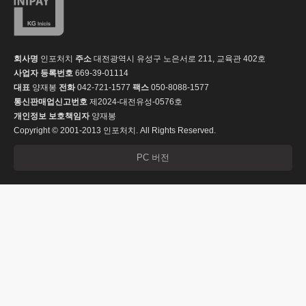
회사명
인포처치
주소
대전광역시 유성구 노은서로 211, 교육관 402호
사업자 등록번호
669-39-01114
대표
양재봉
전화
042-721-1577
팩스
050-8088-1577
통신판매업신고번호
제2024-대전유성-0576호
개인정보 보호책임자
양재봉
Copyright © 2001-2013 인포처치. All Rights Reserved.
PC 버전