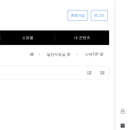
회원가입
로그인
쇼핑몰
내 컨텐츠
일반자료실
사역TIP