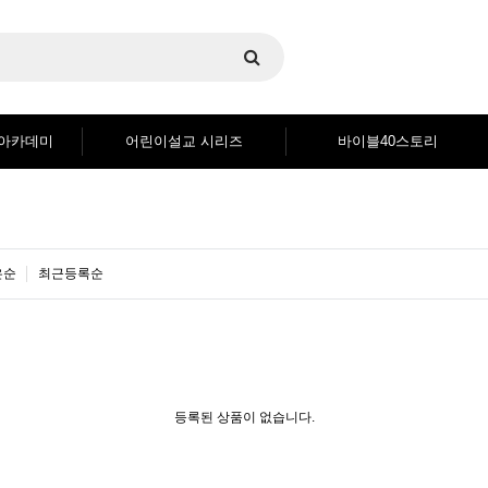
블아카데미
어린이설교 시리즈
바이블40스토리
은순
최근등록순
등록된 상품이 없습니다.