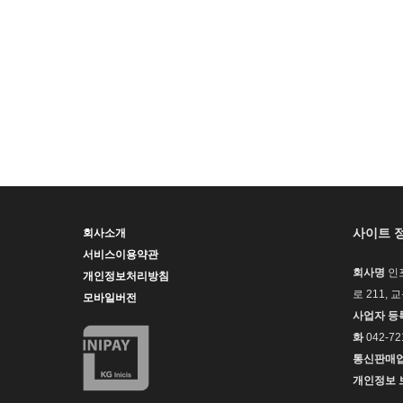
사이트 
회사소개
서비스이용약관
회사명
인
개인정보처리방침
로 211, 
모바일버전
사업자 등
화
042-72
통신판매
개인정보 