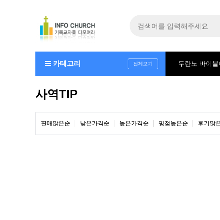
카테고리
두란노 바이
전체보기
사역TIP
판매많은순
낮은가격순
높은가격순
평점높은순
후기많