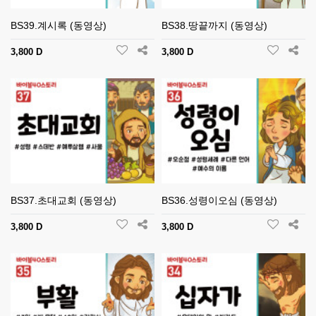
BS39.계시록 (동영상)
BS38.땅끝까지 (동영상)
3,800 D
3,800 D
BS37.초대교회 (동영상)
BS36.성령이오심 (동영상)
3,800 D
3,800 D