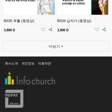
BS35.부활 (동영상)
BS34.십자가 (동영상)
3,800 D
3,800 D
더보기 +
회사소개
개인정보
이용약관