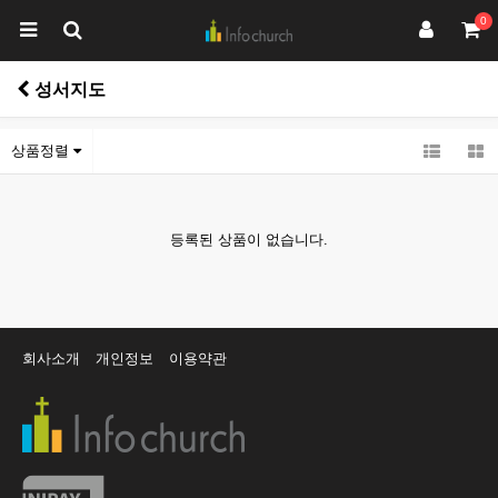
0
성서지도
상품정렬
등록된 상품이 없습니다.
회사소개
개인정보
이용약관