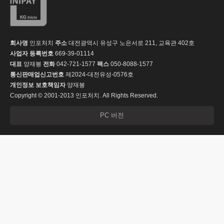
회사명
인포처치
주소
대전광역시 유성구 노은서로 211, 교육관 402호
사업자 등록번호
669-39-01114
대표
양재봉
전화
042-721-1577
팩스
050-8088-1577
통신판매업신고번호
제2024-대전유성-0576호
개인정보 보호책임자
양재봉
Copyright © 2001-2013 인포처치. All Rights Reserved.
PC 버전