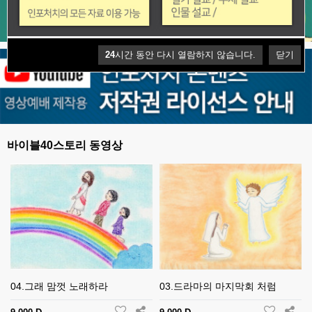
24
시간 동안 다시 열람하지 않습니다.
닫기
바이블40스토리 동영상
04.그래 맘껏 노래하라
03.드라마의 마지막회 처럼