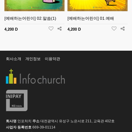
[예배하는어린이] 02.말씀(1)
[예배하는어린이] 01.예배
4,200 D
4,200 D
회사소개
개인정보
이용약관
회사명
인포처치
주소
대전광역시 유성구 노은서로 211, 교육관 402호
사업자 등록번호
669-39-01114