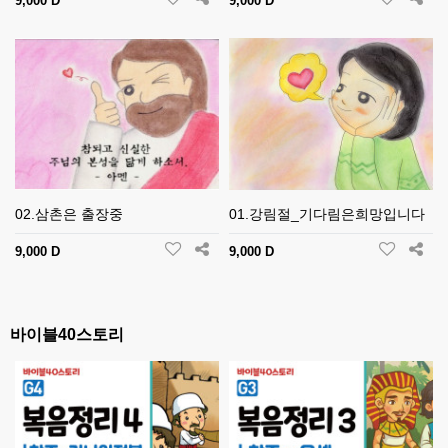
9,000 D
9,000 D
02.삼촌은 출장중
01.강림절_기다림은희망입니다
9,000 D
9,000 D
바이블40스토리