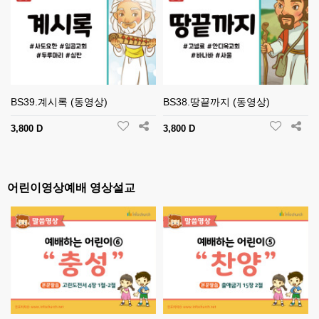
BS39.계시록 (동영상)
BS38.땅끝까지 (동영상)
3,800 D
3,800 D
어린이영상예배 영상설교