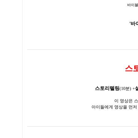
바이블
'바
스토
스토리텔링
(10분) +
이 영상은 
아이들에게 영상을 먼저