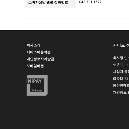
042-721-1577
소비자상담 관련 전화번호
사이트 
회사소개
서비스이용약관
회사명
인
개인정보처리방침
로 211, 
모바일버전
사업자 등
화
042-72
통신판매
개인정보 