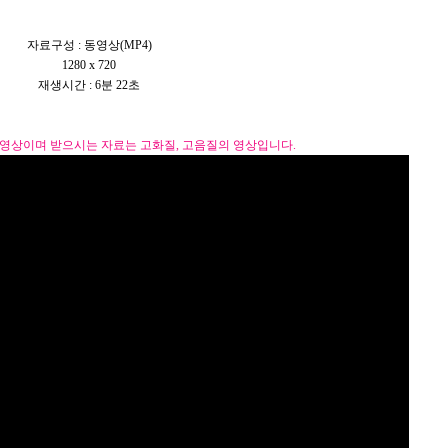
자료구성 : 동영상(MP4)
1280 x 720
재생시간 : 6분 22초
 영상이며 받으시는 자료는 고화질, 고음질의 영상입니다.