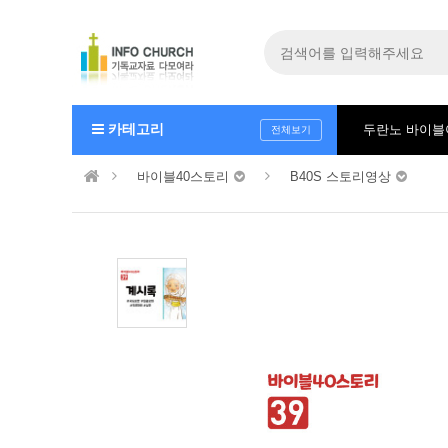
카테고리
두란노 바이
전체보기
바이블40스토리
B40S 스토리영상