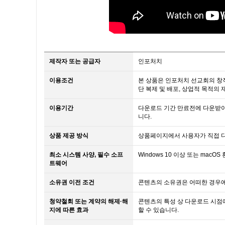
제작자 또는 공급자
인포처치
이용조건
본 상품은 인포처치 선교회의 창
단 복제 및 배포, 상업적 목적의
이용기간
다운로드 기간 만료전에 다운받아
니다.
상품 제공 방식
상품페이지에서 사용자가 직접 
최소 시스템 사양, 필수 소프
Windows 10 이상 또는 macO
트웨어
소유권 이전 조건
콘텐츠의 소유권은 어떠한 경우에
청약철회 또는 계약의 해제·해
콘텐츠의 특성 상 다운로드 시점
지에 따른 효과
할 수 있습니다.