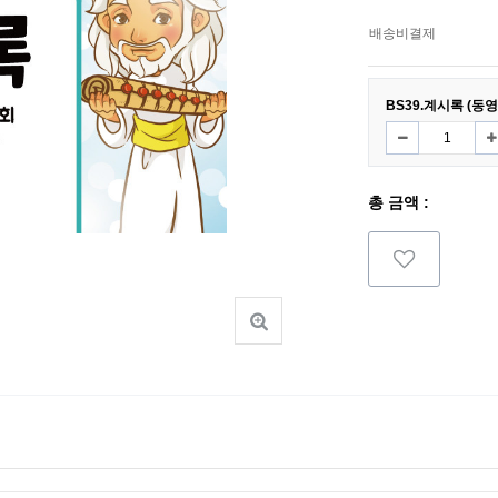
배송비결제
BS39.계시록 (동영
총 금액 :