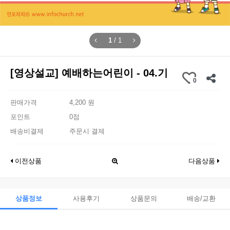
1
/
1
[영상설교] 예배하는어린이 - 04.기
0
판매가격
4,200 원
포인트
0점
배송비결제
주문시 결제
이전상품
다음상품
상품정보
사용후기
상품문의
배송/교환