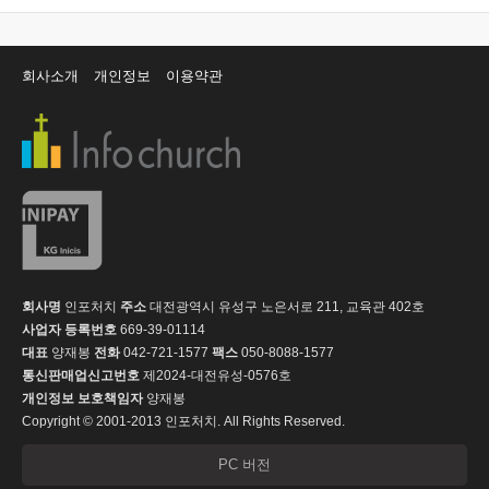
회사소개
개인정보
이용약관
회사명
인포처치
주소
대전광역시 유성구 노은서로 211, 교육관 402호
사업자 등록번호
669-39-01114
대표
양재봉
전화
042-721-1577
팩스
050-8088-1577
통신판매업신고번호
제2024-대전유성-0576호
개인정보 보호책임자
양재봉
Copyright © 2001-2013 인포처치. All Rights Reserved.
PC 버전